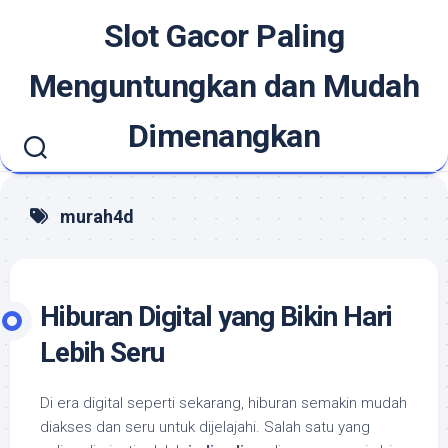
Skip
Slot Gacor Paling
to
content
Menguntungkan dan Mudah
Dimenangkan
murah4d
Hiburan Digital yang Bikin Hari
Lebih Seru
Di era digital seperti sekarang, hiburan semakin mudah
diakses dan seru untuk dijelajahi. Salah satu yang