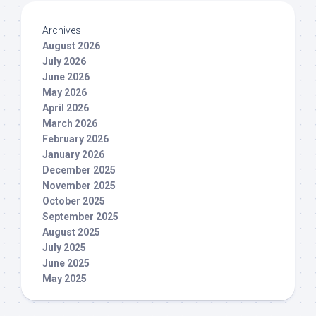
Archives
August 2026
July 2026
June 2026
May 2026
April 2026
March 2026
February 2026
January 2026
December 2025
November 2025
October 2025
September 2025
August 2025
July 2025
June 2025
May 2025