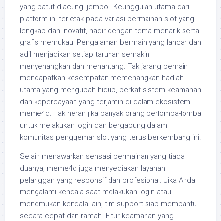
yang patut diacungi jempol. Keunggulan utama dari
platform ini terletak pada variasi permainan slot yang
lengkap dan inovatif, hadir dengan tema menarik serta
grafis memukau. Pengalaman bermain yang lancar dan
adil menjadikan setiap taruhan semakin
menyenangkan dan menantang. Tak jarang pemain
mendapatkan kesempatan memenangkan hadiah
utama yang mengubah hidup, berkat sistem keamanan
dan kepercayaan yang terjamin di dalam ekosistem
meme4d. Tak heran jika banyak orang berlomba-lomba
untuk melakukan login dan bergabung dalam
komunitas penggemar slot yang terus berkembang ini.
Selain menawarkan sensasi permainan yang tiada
duanya, meme4d juga menyediakan layanan
pelanggan yang responsif dan profesional. Jika Anda
mengalami kendala saat melakukan login atau
menemukan kendala lain, tim support siap membantu
secara cepat dan ramah. Fitur keamanan yang