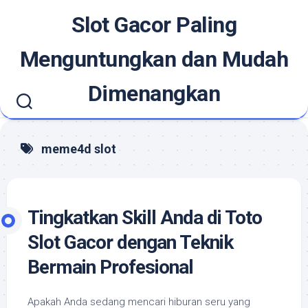
Skip
Slot Gacor Paling
to
content
Menguntungkan dan Mudah
Dimenangkan
meme4d slot
Tingkatkan Skill Anda di Toto
Slot Gacor dengan Teknik
Bermain Profesional
Apakah Anda sedang mencari hiburan seru yang