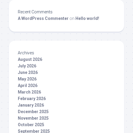
Recent Comments
A WordPress Commenter
on
Hello world!
Archives
August 2026
July 2026
June 2026
May 2026
April 2026
March 2026
February 2026
January 2026
December 2025
November 2025
October 2025
September 2025