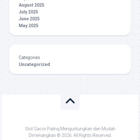
August 2025
July 2025
June 2025
May 2025
Categories
Uncategorized
Slot Gacor Paling Menguntungkan dan Mudah
Dimenangkan © 2026. All Rights Reserved.