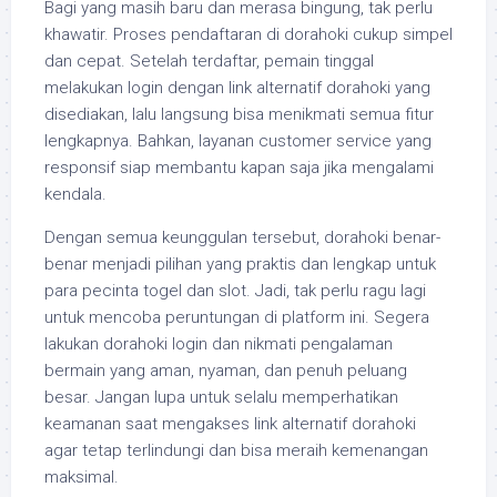
Bagi yang masih baru dan merasa bingung, tak perlu
khawatir. Proses pendaftaran di dorahoki cukup simpel
dan cepat. Setelah terdaftar, pemain tinggal
melakukan login dengan link alternatif dorahoki yang
disediakan, lalu langsung bisa menikmati semua fitur
lengkapnya. Bahkan, layanan customer service yang
responsif siap membantu kapan saja jika mengalami
kendala.
Dengan semua keunggulan tersebut, dorahoki benar-
benar menjadi pilihan yang praktis dan lengkap untuk
para pecinta togel dan slot. Jadi, tak perlu ragu lagi
untuk mencoba peruntungan di platform ini. Segera
lakukan dorahoki login dan nikmati pengalaman
bermain yang aman, nyaman, dan penuh peluang
besar. Jangan lupa untuk selalu memperhatikan
keamanan saat mengakses link alternatif dorahoki
agar tetap terlindungi dan bisa meraih kemenangan
maksimal.