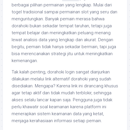
berbagai pilihan permainan yang lengkap. Mulai dari
togel tradisional sampai permainan slot yang seru dan
menguntungkan. Banyak pemain merasa bahwa
dorahoki bukan sekadar tempat taruhan, tetapi juga
tempat belajar dan meningkatkan peluang menang
lewat analisis data yang lengkap dan akurat. Dengan
begitu, pemain tidak hanya sekadar bermain, tapi juga
bisa merencanakan strategi jitu untuk meningkatkan
kemenangan.
Tak kalah penting, dorahoki login sangat dianjurkan
dilakukan melalui link alternatif dorahoki yang sudah
disediakan. Mengapa? Karena link ini dirancang khusus
agar tetap aktif dan tidak mudah terblokir, sehingga
akses selalu lancar kapan saja. Pengguna juga tidak
perlu khawatir soal keamanan karena platform ini
menerapkan sistem keamanan data yang ketat,
menjaga kerahasiaan informasi setiap pemain.