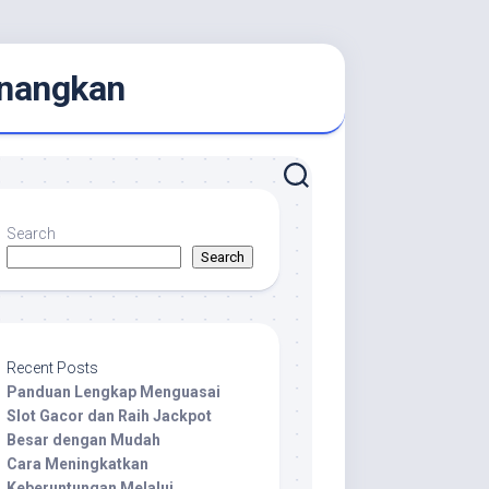
enangkan
Search
Search
Recent Posts
Panduan Lengkap Menguasai
Slot Gacor dan Raih Jackpot
Besar dengan Mudah
Cara Meningkatkan
Keberuntungan Melalui