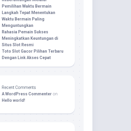
Pemilihan Waktu Bermain
Langkah Tepat Menentukan
Waktu Bermain Paling
Menguntungkan
Rahasia Pemain Sukses
Meningkatkan Keuntungan di
Situs Slot Resmi
Toto Slot Gacor Pilihan Terbaru
Dengan Link Akses Cepat
Recent Comments
A WordPress Commenter
on
Hello world!