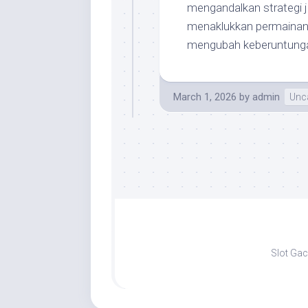
mengandalkan strategi j
menaklukkan permainan 
mengubah keberuntunga
March 1, 2026
by
admin
Unc
Slot Gac