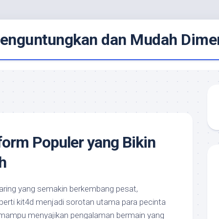
 Menguntungkan dan Mudah Dim
form Populer yang Bikin
h
daring yang semakin berkembang pesat,
erti kit4d menjadi sorotan utama para pecinta
ini mampu menyajikan pengalaman bermain yang