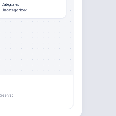
Categories
Uncategorized
Reserved.