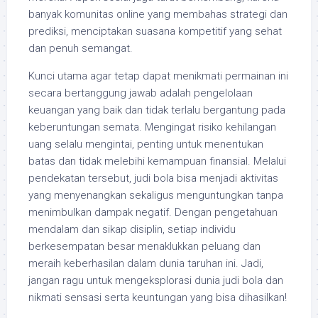
banyak komunitas online yang membahas strategi dan
prediksi, menciptakan suasana kompetitif yang sehat
dan penuh semangat.
Kunci utama agar tetap dapat menikmati permainan ini
secara bertanggung jawab adalah pengelolaan
keuangan yang baik dan tidak terlalu bergantung pada
keberuntungan semata. Mengingat risiko kehilangan
uang selalu mengintai, penting untuk menentukan
batas dan tidak melebihi kemampuan finansial. Melalui
pendekatan tersebut, judi bola bisa menjadi aktivitas
yang menyenangkan sekaligus menguntungkan tanpa
menimbulkan dampak negatif. Dengan pengetahuan
mendalam dan sikap disiplin, setiap individu
berkesempatan besar menaklukkan peluang dan
meraih keberhasilan dalam dunia taruhan ini. Jadi,
jangan ragu untuk mengeksplorasi dunia judi bola dan
nikmati sensasi serta keuntungan yang bisa dihasilkan!