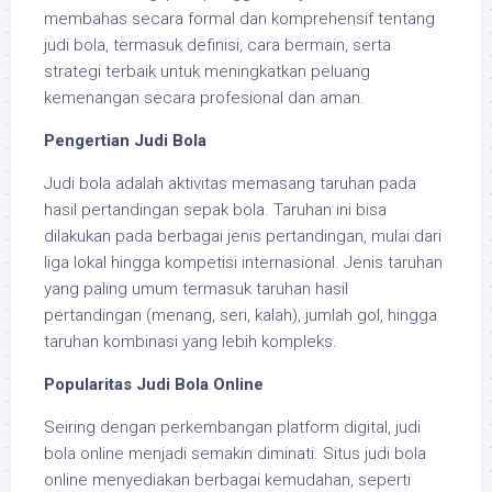
membahas secara formal dan komprehensif tentang
judi bola, termasuk definisi, cara bermain, serta
strategi terbaik untuk meningkatkan peluang
kemenangan secara profesional dan aman.
Pengertian Judi Bola
Judi bola adalah aktivitas memasang taruhan pada
hasil pertandingan sepak bola. Taruhan ini bisa
dilakukan pada berbagai jenis pertandingan, mulai dari
liga lokal hingga kompetisi internasional. Jenis taruhan
yang paling umum termasuk taruhan hasil
pertandingan (menang, seri, kalah), jumlah gol, hingga
taruhan kombinasi yang lebih kompleks.
Popularitas Judi Bola Online
Seiring dengan perkembangan platform digital, judi
bola online menjadi semakin diminati. Situs judi bola
online menyediakan berbagai kemudahan, seperti