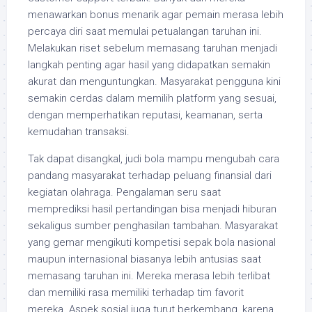
menawarkan bonus menarik agar pemain merasa lebih
percaya diri saat memulai petualangan taruhan ini.
Melakukan riset sebelum memasang taruhan menjadi
langkah penting agar hasil yang didapatkan semakin
akurat dan menguntungkan. Masyarakat pengguna kini
semakin cerdas dalam memilih platform yang sesuai,
dengan memperhatikan reputasi, keamanan, serta
kemudahan transaksi.
Tak dapat disangkal, judi bola mampu mengubah cara
pandang masyarakat terhadap peluang finansial dari
kegiatan olahraga. Pengalaman seru saat
memprediksi hasil pertandingan bisa menjadi hiburan
sekaligus sumber penghasilan tambahan. Masyarakat
yang gemar mengikuti kompetisi sepak bola nasional
maupun internasional biasanya lebih antusias saat
memasang taruhan ini. Mereka merasa lebih terlibat
dan memiliki rasa memiliki terhadap tim favorit
mereka. Aspek sosial juga turut berkembang, karena