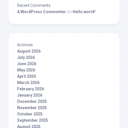
Recent Comments
A WordPress Commenter
on
Hello world!
Archives
August 2026
July 2026
June 2026
May 2026
April 2026
March 2026
February 2026
January 2026
December 2025
November 2025
October 2025
September 2025
August 2025