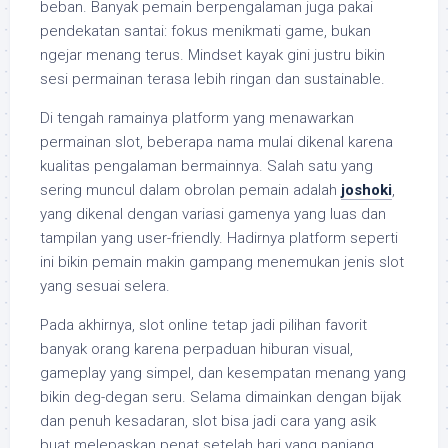
beban. Banyak pemain berpengalaman juga pakai
pendekatan santai: fokus menikmati game, bukan
ngejar menang terus. Mindset kayak gini justru bikin
sesi permainan terasa lebih ringan dan sustainable.
Di tengah ramainya platform yang menawarkan
permainan slot, beberapa nama mulai dikenal karena
kualitas pengalaman bermainnya. Salah satu yang
sering muncul dalam obrolan pemain adalah
joshoki
,
yang dikenal dengan variasi gamenya yang luas dan
tampilan yang user-friendly. Hadirnya platform seperti
ini bikin pemain makin gampang menemukan jenis slot
yang sesuai selera.
Pada akhirnya, slot online tetap jadi pilihan favorit
banyak orang karena perpaduan hiburan visual,
gameplay yang simpel, dan kesempatan menang yang
bikin deg-degan seru. Selama dimainkan dengan bijak
dan penuh kesadaran, slot bisa jadi cara yang asik
buat melepaskan penat setelah hari yang panjang.