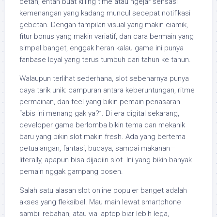
betah, entah buat killing time atau ngejar sensasi
kemenangan yang kadang muncul secepat notifikasi
gebetan. Dengan tampilan visual yang makin ciamik,
fitur bonus yang makin variatif, dan cara bermain yang
simpel banget, enggak heran kalau game ini punya
fanbase loyal yang terus tumbuh dari tahun ke tahun.
Walaupun terlihat sederhana, slot sebenarnya punya
daya tarik unik: campuran antara keberuntungan, ritme
permainan, dan feel yang bikin pemain penasaran
“abis ini menang gak ya?”. Di era digital sekarang,
developer game berlomba bikin tema dan mekanik
baru yang bikin slot makin fresh. Ada yang bertema
petualangan, fantasi, budaya, sampai makanan—
literally, apapun bisa dijadiin slot. Ini yang bikin banyak
pemain nggak gampang bosen.
Salah satu alasan slot online populer banget adalah
akses yang fleksibel. Mau main lewat smartphone
sambil rebahan, atau via laptop biar lebih lega,