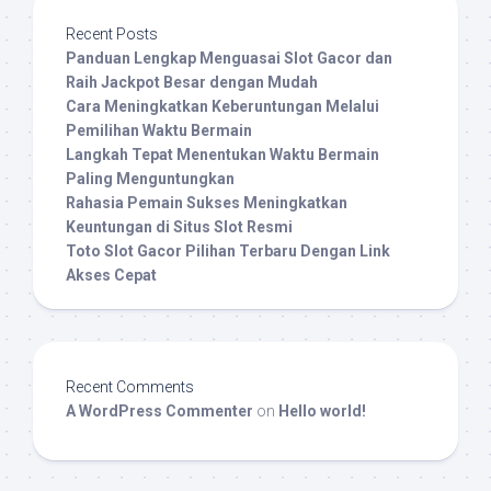
Recent Posts
Panduan Lengkap Menguasai Slot Gacor dan
Raih Jackpot Besar dengan Mudah
Cara Meningkatkan Keberuntungan Melalui
Pemilihan Waktu Bermain
Langkah Tepat Menentukan Waktu Bermain
Paling Menguntungkan
Rahasia Pemain Sukses Meningkatkan
Keuntungan di Situs Slot Resmi
Toto Slot Gacor Pilihan Terbaru Dengan Link
Akses Cepat
Recent Comments
A WordPress Commenter
on
Hello world!