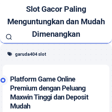
Skip
Slot Gacor Paling
to
content
Menguntungkan dan Mudah
Dimenangkan
garuda404 slot
Platform Game Online
Premium dengan Peluang
Maxwin Tinggi dan Deposit
Mudah