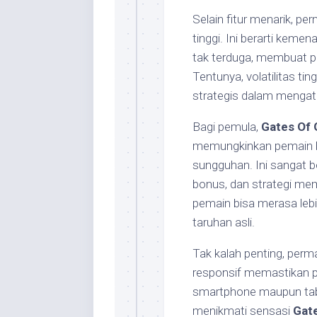
Selain fitur menarik, per
tinggi. Ini berarti kem
tak terduga, membuat 
Tentunya, volatilitas ti
strategis dalam mengat
Bagi pemula,
Gates Of
memungkinkan pemain b
sungguhan. Ini sangat 
bonus, dan strategi m
pemain bisa merasa lebi
taruhan asli.
Tak kalah penting, perm
responsif memastikan pe
smartphone maupun tabl
menikmati sensasi
Gat