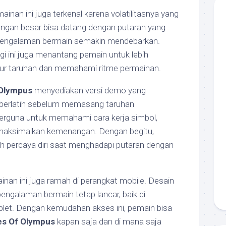
mainan ini juga terkenal karena volatilitasnya yang
enangan besar bisa datang dengan putaran yang
pengalaman bermain semakin mendebarkan.
nggi ini juga menantang pemain untuk lebih
ur taruhan dan memahami ritme permainan.
 Olympus
menyediakan versi demo yang
erlatih sebelum memasang taruhan
berguna untuk memahami cara kerja simbol,
emaksimalkan kemenangan. Dengan begitu,
h percaya diri saat menghadapi putaran dengan
ainan ini juga ramah di perangkat mobile. Desain
ngalaman bermain tetap lancar, baik di
et. Dengan kemudahan akses ini, pemain bisa
es Of Olympus
kapan saja dan di mana saja