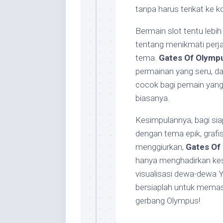
tanpa harus terikat ke 
Bermain slot tentu lebi
tentang menikmati perja
tema.
Gates Of Olymp
permainan yang seru, d
cocok bagi pemain yang 
biasanya.
Kesimpulannya, bagi si
dengan tema epik, graf
menggiurkan,
Gates Of
hanya menghadirkan ke
visualisasi dewa-dewa Y
bersiaplah untuk memas
gerbang Olympus!