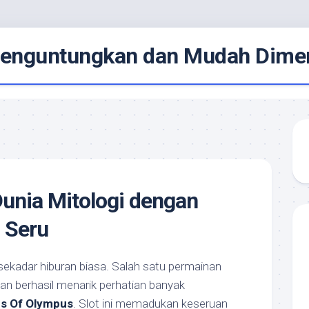
 Menguntungkan dan Mudah Dim
nia Mitologi dengan
 Seru
 sekadar hiburan biasa. Salah satu permainan
an berhasil menarik perhatian banyak
s Of Olympus
. Slot ini memadukan keseruan