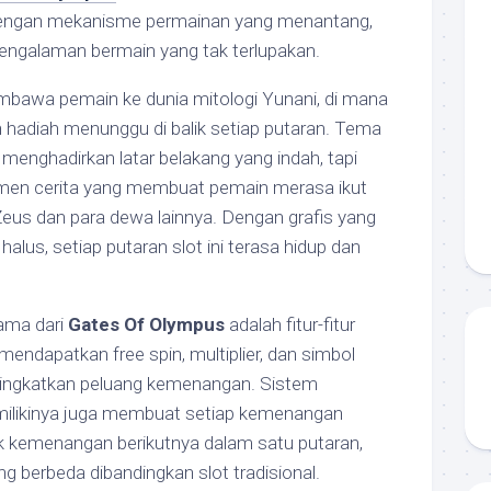
engan mekanisme permainan yang menantang,
ngalaman bermain yang tak terlupakan.
awa pemain ke dunia mitologi Yunani, di mana
 hadiah menunggu di balik setiap putaran. Tema
 menghadirkan latar belakang yang indah, tapi
en cerita yang membuat pemain merasa ikut
eus dan para dewa lainnya. Dengan grafis yang
alus, setiap putaran slot ini terasa hidup dan
tama dari
Gates Of Olympus
adalah fitur-fitur
endapatkan free spin, multiplier, dan simbol
ingkatkan peluang kemenangan. Sistem
imilikinya juga membuat setiap kemenangan
 kemenangan berikutnya dalam satu putaran,
 berbeda dibandingkan slot tradisional.