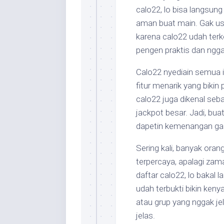
calo22, lo bisa langsung
aman buat main. Gak usa
karena calo22 udah terk
pengen praktis dan ngga
Calo22 nyediain semua i
fitur menarik yang bikin
calo22 juga dikenal seb
jackpot besar. Jadi, bua
dapetin kemenangan gamp
Sering kali, banyak ora
terpercaya, apalagi zam
daftar calo22, lo bakal
udah terbukti bikin kenya
atau grup yang nggak je
jelas.