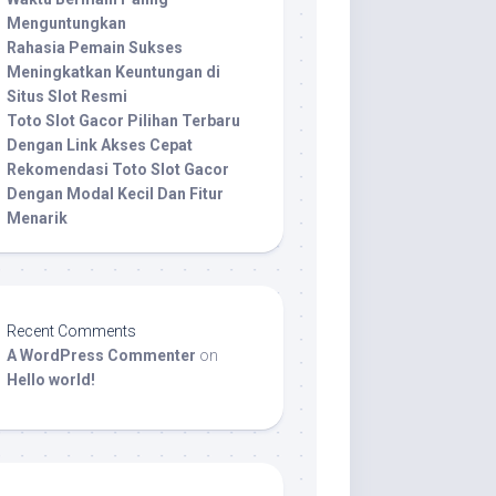
Menguntungkan
Rahasia Pemain Sukses
Meningkatkan Keuntungan di
Situs Slot Resmi
Toto Slot Gacor Pilihan Terbaru
Dengan Link Akses Cepat
Rekomendasi Toto Slot Gacor
Dengan Modal Kecil Dan Fitur
Menarik
Recent Comments
A WordPress Commenter
on
Hello world!