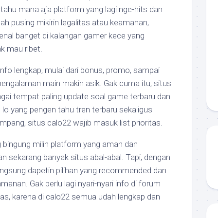
 tahu mana aja platform yang lagi nge-hits dan
h pusing mikirin legalitas atau keamanan,
enal banget di kalangan gamer kece yang
k mau ribet.
nfo lengkap, mulai dari bonus, promo, sampai
 pengalaman main makin asik. Gak cuma itu, situs
agai tempat paling update soal game terbaru dan
t lo yang pengen tahu tren terbaru sekaligus
ang, situs calo22 wajib masuk list prioritas.
ng bingung milih platform yang aman dan
an sekarang banyak situs abal-abal. Tapi, dengan
 langsung dapetin pilihan yang recommended dan
manan. Gak perlu lagi nyari-nyari info di forum
las, karena di calo22 semua udah lengkap dan