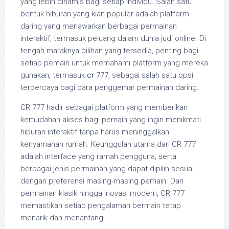
yang lebih dinamis bagi setiap individu. Salah satu
bentuk hiburan yang kian populer adalah platform
daring yang menawarkan berbagai permainan
interaktif, termasuk peluang dalam dunia judi online. Di
tengah maraknya pilihan yang tersedia, penting bagi
setiap pemain untuk memahami platform yang mereka
gunakan, termasuk
cr 777
, sebagai salah satu opsi
terpercaya bagi para penggemar permainan daring.
CR 777 hadir sebagai platform yang memberikan
kemudahan akses bagi pemain yang ingin menikmati
hiburan interaktif tanpa harus meninggalkan
kenyamanan rumah. Keunggulan utama dari CR 777
adalah interface yang ramah pengguna, serta
berbagai jenis permainan yang dapat dipilih sesuai
dengan preferensi masing-masing pemain. Dari
permainan klasik hingga inovasi modern, CR 777
memastikan setiap pengalaman bermain tetap
menarik dan menantang.