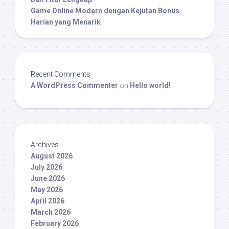
Game Online Modern dengan Kejutan Bonus
Harian yang Menarik
Recent Comments
A WordPress Commenter
on
Hello world!
Archives
August 2026
July 2026
June 2026
May 2026
April 2026
March 2026
February 2026