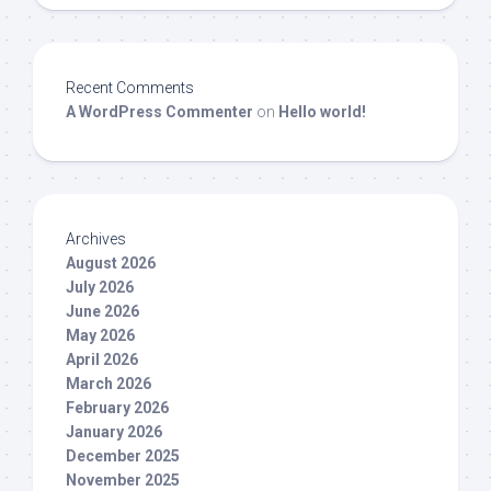
Recent Comments
A WordPress Commenter
on
Hello world!
Archives
August 2026
July 2026
June 2026
May 2026
April 2026
March 2026
February 2026
January 2026
December 2025
November 2025