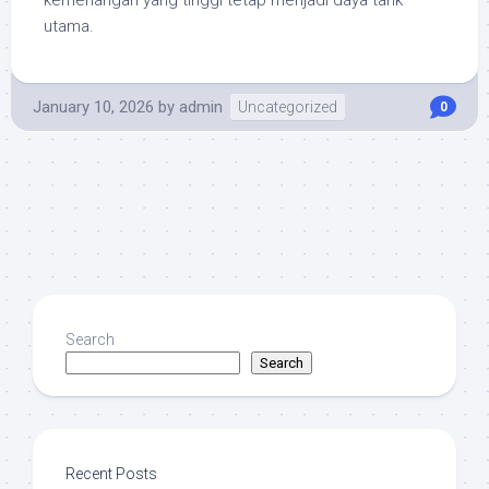
kemenangan yang tinggi tetap menjadi daya tarik
utama.
January 10, 2026
by
admin
Uncategorized
0
Search
Search
Recent Posts