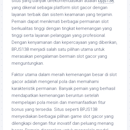
situs yang banyak direkomendasikan adalah
bpjs138
,
yang dikenal sebagai platform slot gacor dengan
layanan terbaik dan sistem keamanan yang terjamin.
Pemain dapat menikmati berbagai permainan slot
berkualitas tinggi dengan tingkat kemenangan yang
tinggi serta layanan pelanggan yang profesional.
Dengan kenyamanan dan kepercayaan yang diberikan,
BPJS138 menjadi salah satu pilihan utama untuk
merasakan pengalaman bermain slot gacor yang
menguntungkan.
Faktor utama dalam meraih kemenangan besar di slot
gacor adalah mengenal pola dan memahami
karakteristik permainan. Banyak pemain yang berhasil
mendapatkan kemenangan beruntun setelah
mempelajari pola mesin dan memanfaatkan fitur
bonus yang tersedia. Situs seperti BPJS138
menyediakan berbagai pilihan game slot gacor yang
dilengkapi dengan fitur inovatif dan peluang menang