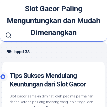
Skip
Slot Gacor Paling
to
content
Menguntungkan dan Mudah
Dimenangkan
bpjs138
Tips Sukses Mendulang
Keuntungan dari Slot Gacor
Slot gacor semakin diminati oleh pecinta permainan
daring karena peluang menang yang lebih tinggi dan