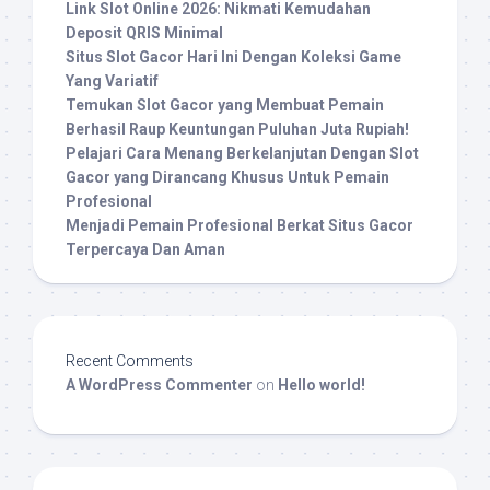
Link Slot Online 2026: Nikmati Kemudahan
Deposit QRIS Minimal
Situs Slot Gacor Hari Ini Dengan Koleksi Game
Yang Variatif
Temukan Slot Gacor yang Membuat Pemain
Berhasil Raup Keuntungan Puluhan Juta Rupiah!
Pelajari Cara Menang Berkelanjutan Dengan Slot
Gacor yang Dirancang Khusus Untuk Pemain
Profesional
Menjadi Pemain Profesional Berkat Situs Gacor
Terpercaya Dan Aman
Recent Comments
A WordPress Commenter
on
Hello world!