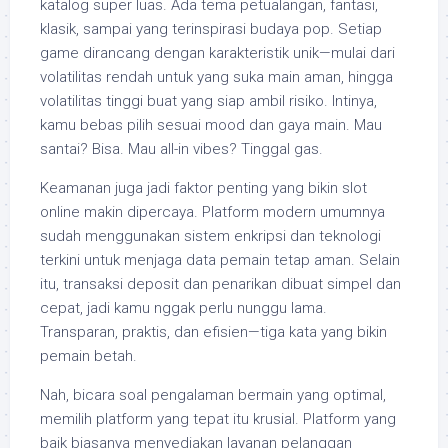
katalog super luas. Ada tema petualangan, fantasi,
klasik, sampai yang terinspirasi budaya pop. Setiap
game dirancang dengan karakteristik unik—mulai dari
volatilitas rendah untuk yang suka main aman, hingga
volatilitas tinggi buat yang siap ambil risiko. Intinya,
kamu bebas pilih sesuai mood dan gaya main. Mau
santai? Bisa. Mau all-in vibes? Tinggal gas.
Keamanan juga jadi faktor penting yang bikin slot
online makin dipercaya. Platform modern umumnya
sudah menggunakan sistem enkripsi dan teknologi
terkini untuk menjaga data pemain tetap aman. Selain
itu, transaksi deposit dan penarikan dibuat simpel dan
cepat, jadi kamu nggak perlu nunggu lama.
Transparan, praktis, dan efisien—tiga kata yang bikin
pemain betah.
Nah, bicara soal pengalaman bermain yang optimal,
memilih platform yang tepat itu krusial. Platform yang
baik biasanya menyediakan layanan pelanggan