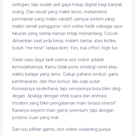
selingan, tapi sudah jadi gaya hidup digital bagi banyak
orang. Dari visual yang makin kece, mekanisme
permainan yang makin variatif, sampai sistem yang
makin ramah pengguna—slot online hadir sebagai opsi
hiburan yang santai namun tetap menantang. Cocok
dimainkan saat jeda kerja, malam santai, atau ketika
butuh “me time” tanpa ribet. Yes, low effort, high fun.
Salah satu daya tarik utama slot online adalah
kemudahannya. Kamu tidak perlu strategi rumit atau
waktu belajar yang lama. Cukup pahami simbol, garis
pembayaran, dan fitur bonus, lalu siap putar.
Konsepnya sederhana, tapi sensasinya bisa bikin deg-
degan. Apalagi dengan efek suara dan animasi
modern yang bikin pengalaman main terasa imersif.
Rasanya seperti main game premium, tapi dengan
potensi cuan yang real.
Dari sisi pilihan game, slot online sekarang punya