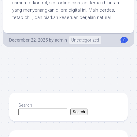
namun terkontrol, slot online bisa jadi teman hiburan
yang menyenangkan di era digital ini. Main cerdas,
tetap chill, dan biarkan keseruan berjalan natural.
December 22, 2025
by
admin
Uncategorized
0
Search
Search