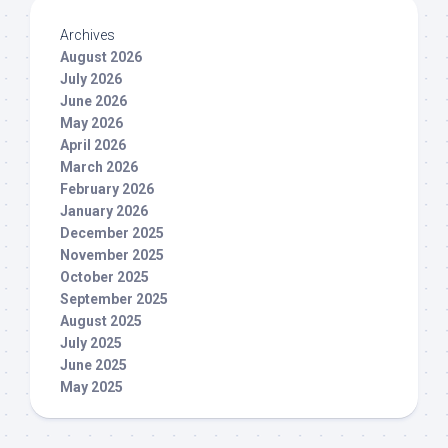
Archives
August 2026
July 2026
June 2026
May 2026
April 2026
March 2026
February 2026
January 2026
December 2025
November 2025
October 2025
September 2025
August 2025
July 2025
June 2025
May 2025