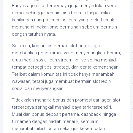
Banyak agen slot terpercaya juga menyediakan versi
demo, sehingga pemain bisa berlatih tanpa risiko
kehilangan uang. Ini menjadi cara yang efektif untuk
memahami mekanisme permainan sebelum bermain
dengan taruhan nyata.
Selain itu, komunitas pemain slot online juga
memberikan pengalaman yang menyenangkan. Forum,
grup media sosial, dan streaming live sering menjadi
tempat berbagi tips, strategi, dan cerita kemenangan.
Terlibat dalam komunitas ini tidak hanya menambah
wawasan, tetapi juga membuat bermain slot lebih
sosial dan menyenangkan.
Tidak kalah menarik, bonus dan promosi dari agen slot
terpercaya seringkali menjadi daya tarik tersendiri.
Mulai dari bonus deposit pertama, cashback, hingga
turnamen dengan hadiah menarik, semua ini
menambah nilai hiburan sekaligus kesempatan