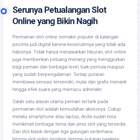
Serunya Petualangan Slot
Online yang Bikin Nagih
Permainan slot online semakin populer di kalangan
pecinta judi digital karena keseruannya yang tidak ada
habisnya. Tidak hanya menawarkan hiburan, slot online
juga memberikan peluang menang yang menggiurkan
bagi pemain dari berbagai level, baik pemula maupun
yang sudah berpengalaman. Setiap putaran
membawa sensasi tersendiri, mulai dari grafis menarik
hingga efek suara yang memacu adrenalin.
Salah satu alasan utama pemain tertarik pada
permainan slot adalah kemudahan aksesnya. Cukup
melalui smartphone atau laptop, Anda sudah bisa
menikmati berbagai tema dan jenis slot yang tersedia.
Dari slot klasik dengan tiga gulungan sederhana
hingga slot video modern dengan puluhan paylines