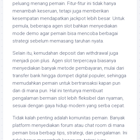
peluang menang pemain. Fitur-fitur ini tidak hanya
menambah keseruan, tetapi juga memberikan
kesempatan mendapatkan jackpot lebih besar. Untuk
pemula, beberapa agen slot bahkan menyediakan
mode demo agar pemain bisa mencoba berbagai
strategi sebelum memasang taruhan nyata.
Selain itu, kemudahan deposit dan withdrawal juga
menjadi poin plus. Agen slot terpercaya biasanya
menyediakan banyak metode pembayaran, mulai dari
transfer bank hingga dompet digital populer, sehingga
memudahkan pemain untuk bertransaksi kapan pun
dan di mana pun. Hal ini tentunya membuat
pengalaman bermain slot lebih fleksibel dan nyaman,
sesuai dengan gaya hidup modern yang serba cepat.
Tidak kalah penting adalah komunitas pemain. Banyak
platform menyediakan forum atau chat room di mana
pemain bisa berbagi tips, strategi, dan pengalaman. Ini